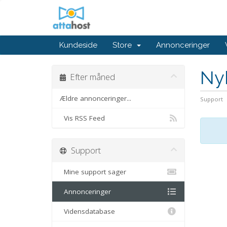
Kundeside
Store
Annonceringer
Ny
Efter måned
Ældre annonceringer...
Support
Vis RSS Feed
Support
Mine support sager
Annonceringer
Vidensdatabase